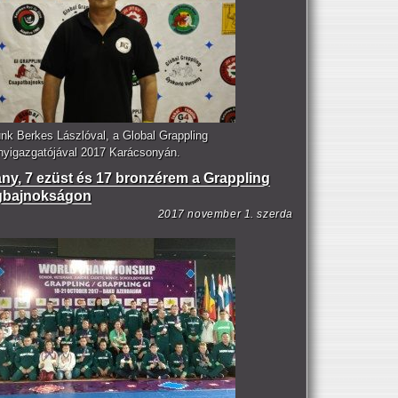
únk Berkes Lászlóval, a Global Grappling
nyigazgatójával 2017 Karácsonyán.
any, 7 ezüst és 17 bronzérem a Grappling
gbajnokságon
2017 november 1. szerda