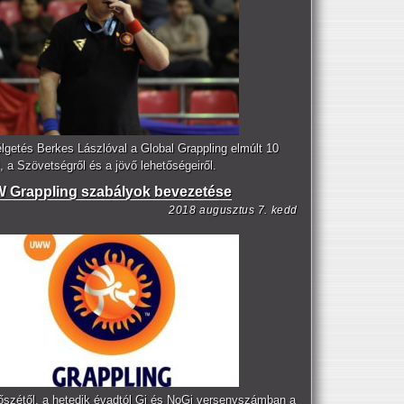
lgetés Berkes Lászlóval a Global Grappling elmúlt 10
, a Szövetségről és a jövő lehetőségeiről.
Grappling szabályok bevezetése
2018 augusztus 7. kedd
őszétől, a hetedik évadtól Gi és NoGi versenyszámban a