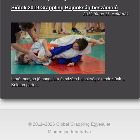
Siófok 2019 Grappling Bajnokság beszámoló
2019 július 11. csütörtök
Ismét nagyon jó hangulatú évadzáró bajnokságot rendeztünk a
Balaton parton.
© 2011–2026 Global Grappling Egyesület.
Minden jog fenntartva.