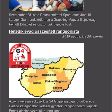
Szeptember 28.-án a Pestszentimrei Sportkastélyban 16
kategóriában rendeztük meg a Grappling Magyar Bajnokság
Felnőtt Döntőjét és osztottunk bajnoki övet.
Hetedik évad összesített rangsorlista
2019 augusztus 28. szerda
Azok a versenyzők, akik a G4 Grappling Liga fordulóin egy
Haladó kategóriában kétszer győztek, rangsor pontot kapnak.
Ennek alapján vezetjük a ranglistát.