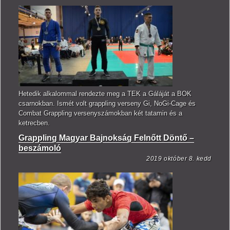
Hetedik alkalommal rendezte meg a TEK a Gáláját a BOK
csarnokban. Ismét volt grappling verseny Gi, NoGi-Cage és
Combat Grappling versenyszámokban két tatamin és a
ketrecben.
Grappling Magyar Bajnokság Felnőtt Döntő –
beszámoló
2019 október 8. kedd