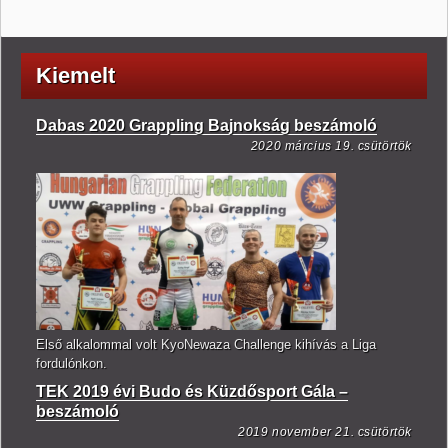
Kiemelt
Dabas 2020 Grappling Bajnokság beszámoló
2020 március 19. csütörtök
Első alkalommal volt KyoNewaza Challenge kihívás a Liga
fordulónkon.
TEK 2019 évi Budo és Küzdősport Gála –
beszámoló
2019 november 21. csütörtök