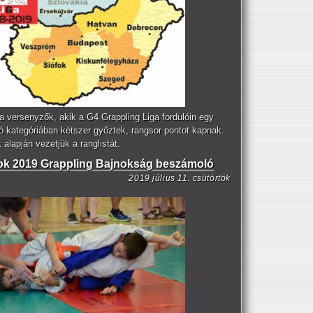
a versenyzők, akik a G4 Grappling Liga fordulóin egy
ó kategóriában kétszer győztek, rangsor pontot kapnak.
alapján vezetjük a ranglistát.
ok 2019 Grappling Bajnokság beszámoló
2019 július 11. csütörtök