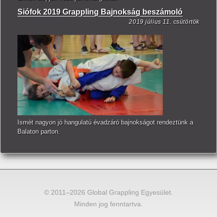
Siófok 2019 Grappling Bajnokság beszámoló
2019 július 11. csütörtök
Ismét nagyon jó hangulatú évadzáró bajnokságot rendeztünk a
Balaton parton.
© 2011–2026 Global Grappling Egyesület.
Minden jog fenntartva.