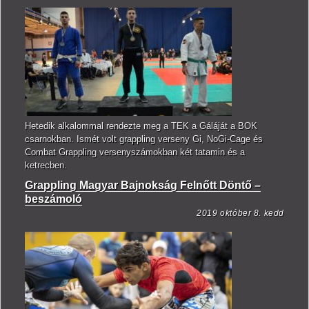
Hetedik alkalommal rendezte meg a TEK a Gáláját a BOK
csarnokban. Ismét volt grappling verseny Gi, NoGi-Cage és
Combat Grappling versenyszámokban két tatamin és a
ketrecben.
Grappling Magyar Bajnokság Felnőtt Döntő –
beszámoló
2019 október 8. kedd