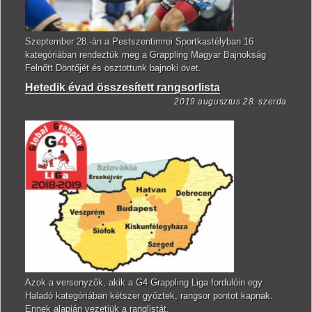
Szeptember 28.-án a Pestszentimrei Sportkastélyban 16
kategóriában rendeztük meg a Grappling Magyar Bajnokság
Felnőtt Döntőjét és osztottunk bajnoki övet.
Hetedik évad összesített rangsorlista
2019 augusztus 28. szerda
Azok a versenyzők, akik a G4 Grappling Liga fordulóin egy
Haladó kategóriában kétszer győztek, rangsor pontot kapnak.
Ennek alapján vezetjük a ranglistát.