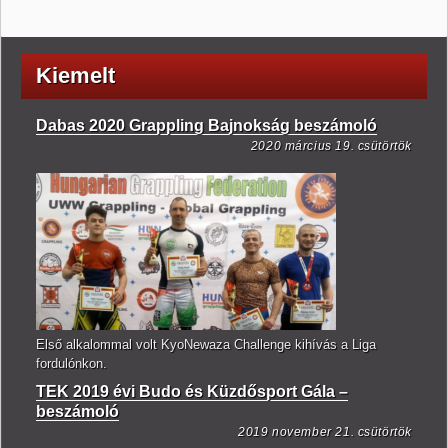
Kiemelt
Dabas 2020 Grappling Bajnokság beszámoló
2020 március 19. csütörtök
Első alkalommal volt KyoNewaza Challenge kihívás a Liga
fordulónkon.
TEK 2019 évi Budo és Küzdősport Gála –
beszámoló
2019 november 21. csütörtök